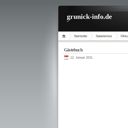
grunick-info.de
Startseite
Satanismus
Okku
Gästebuch
12. Januar 2011