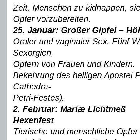
Zeit, Menschen zu kidnappen, sie
Opfer vorzubereiten.
25. Januar:
Großer Gipfel – H
Oraler und vaginaler Sex. Fünf 
Sexorgien,
Opfern von Frauen und Kindern.
Bekehrung des heiligen Apostel P
Cathedra-
Petri-Festes).
2. Februar: Mariæ Lichtmeß
Hexenfest
Tierische und menschliche Opfer 