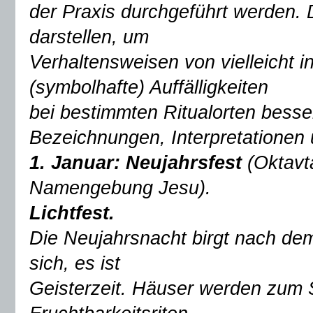
der Praxis durchgeführt werden. D
darstellen, um
Verhaltensweisen von vielleicht i
(symbolhafte) Auffälligkeiten
bei bestimmten Ritualorten besse
Bezeichnungen, Interpretationen u
1. Januar: Neujahrsfest
(Oktav
Namengebung Jesu).
Lichtfest.
Die Neujahrsnacht birgt nach de
sich, es ist
Geisterzeit. Häuser werden zum 