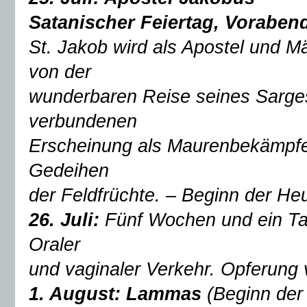
Satanischer Feiertag, Voraben
St. Jakob wird als Apostel und Mä
von der
wunderbaren Reise seines Sarge
verbundenen
Erscheinung als Maurenbekämpfer
Gedeihen
der Feldfrüchte. – Beginn der He
26. Juli:
Fünf Wochen und ein T
Oraler
und vaginaler Verkehr. Opferung
1. August: Lammas
(Beginn der 