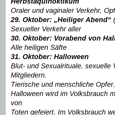
Herbstäquinoktikum
Oraler und vaginaler Verkehr, O
29. Oktober:
„Heiliger Abend“
Sexueller Verkehr aller
30. Oktober: Vorabend von Ha
Alle heiligen Säfte
31. Oktober: Halloween
Blut- und Sexualrituale, sexuell
Mitgliedern.
Tierische und menschliche Opfer.
Halloween wird im Volksbrauch m
von
Toten gefeiert. Im Volksbrauch w