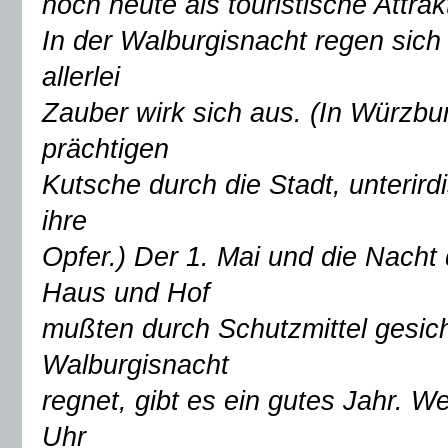
noch heute als touristische Attrak
In der Walburgisnacht regen sic
allerlei
Zauber wirk sich aus. (In Würzbur
prächtigen
Kutsche durch die Stadt, unterird
ihre
Opfer.) Der 1. Mai und die Nacht
Haus und Hof
mußten durch Schutzmittel gesic
Walburgisnacht
regnet, gibt es ein gutes Jahr. W
Uhr