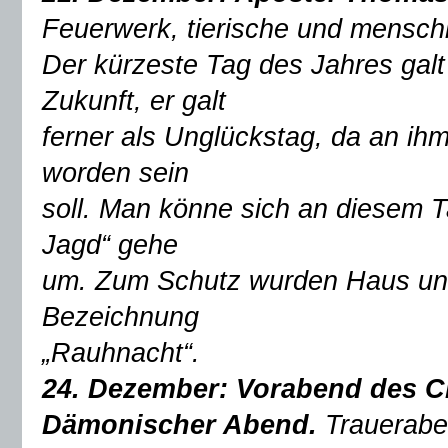
Feuerwerk, tierische und mensch
Der kürzeste Tag des Jahres galt
Zukunft, er galt
ferner als Unglückstag, da an i
worden sein
soll. Man könne sich an diesem T
Jagd“ gehe
um. Zum Schutz wurden Haus und 
Bezeichnung
„Rauhnacht“.
24. Dezember: Vorabend des Ch
Dämonischer Abend.
Trauerabe