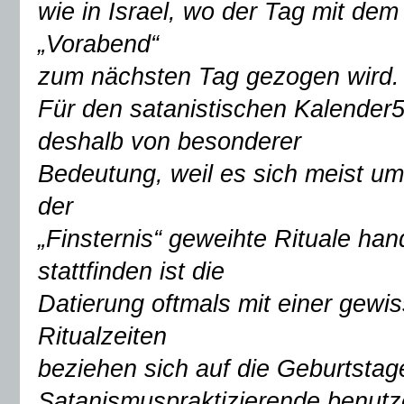
wie in Israel, wo der Tag mit de
„Vorabend“
zum nächsten Tag gezogen wird.
Für den satanistischen Kalender
deshalb von besonderer
Bedeutung, weil es sich meist um
der
„Finsternis“ geweihte Rituale ha
stattfinden ist die
Datierung oftmals mit einer gewi
Ritualzeiten
beziehen sich auf die Geburtstage
Satanismuspraktizierende benut