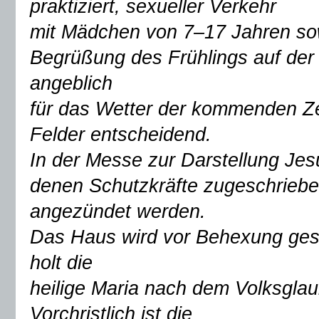
praktiziert, sexueller Verkehr
mit Mädchen von 7–17 Jahren sow
Begrüßung des Frühlings auf der 
angeblich
für das Wetter der kommenden Zei
Felder entscheidend.
In der Messe zur Darstellung Je
denen Schutzkräfte zugeschrieben
angezündet werden.
Das Haus wird vor Behexung ges
holt die
heilige Maria nach dem Volksglau
Vorchristlich ist die