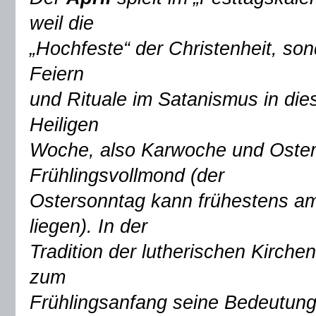
weil die
„Hochfeste“ der Christenheit, so
Feiern
und Rituale im Satanismus in die
Heiligen
Woche, also Karwoche und Ostern
Frühlingsvollmond (der
Ostersonntag kann frühestens am
liegen). In der
Tradition der lutherischen Kirche
zum
Frühlingsanfang seine Bedeutung