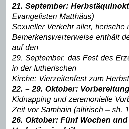
21. September: Herbstäquinok
Evangelisten Matthäus)
Sexueller Verkehr aller, tierisch
Bemerkenswerterweise enthält de
auf den
29. September, das Fest des Erzen
in der lutherischen
Kirche: Vierzeitenfest zum Herbs
22. – 29. Oktober:
Vorbereitun
Kidnapping und zeremonielle Vor
Zeit vor Samhain (altirisch – sh.
26. Oktober:
Fünf Wochen und 