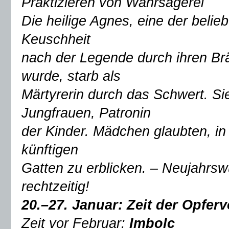
Praktizieren von Wahrsagerei
Die heilige Agnes, eine der belie
Keuschheit
nach der Legende durch ihren Brä
wurde, starb als
Märtyrerin durch das Schwert. Sie 
Jungfrauen, Patronin
der Kinder. Mädchen glaubten, in
künftigen
Gatten zu erblicken. – Neujahr
rechtzeitig!
20.–27. Januar:
Zeit der Opfer
Zeit vor Februar:
Imbolc