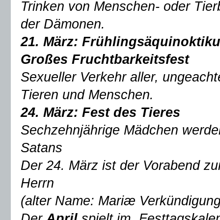
Trinken von Menschen- oder Tierb
der Dämonen.
21. März: Frühlingsäquinoktik
Großes Fruchtbarkeitsfest
Sexueller Verkehr aller, ungeach
Tieren und Menschen.
24. März:
Fest des Tieres
Sechzehnjährige Mädchen werden 
Satans
Der 24. März ist der Vorabend z
Herrn
(alter Name: Mariæ Verkündigung
Der
April
spielt im „Festtagskale