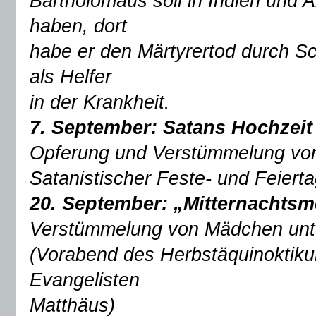
Bartholomäus soll in Indien und
haben, dort
habe er den Märtyrertod durch Sch
als Helfer
in der Krankheit.
7. September:
Satans Hochzeit
Opferung und Verstümmelung vo
Satanistischer Feste- und Feiert
20. September:
„Mitternachtsm
Verstümmelung von Mädchen unt
(Vorabend des Herbstäquinoktik
Evangelisten
Matthäus)