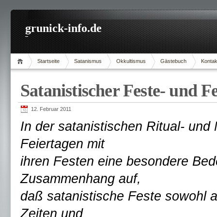
grunick-info.de
Startseite
Satanismus
Okkultismus
Gästebuch
Kontak
Satanistischer Feste- und F
12. Februar 2011
In der satanistischen Ritual- u
Feiertagen mit
ihren Festen eine besondere Bede
Zusammenhang auf,
daß satanistische Feste sowohl au
Zeiten und