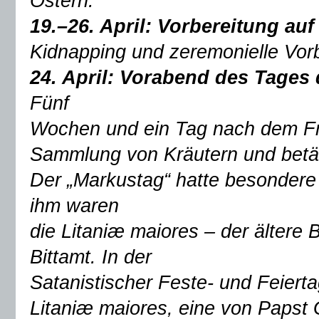
Ostern.
19.–26. April:
Vorbereitung auf
Kidnapping und zeremonielle Vorb
24. April: Vorabend des Tages
Fünf
Wochen und ein Tag nach dem Fr
Sammlung von Kräutern und bet
Der „Markustag“ hatte besondere 
ihm waren
die Litaniæ maiores – der ältere B
Bittamt. In der
Satanistischer Feste- und Feiert
Litaniæ maiores, eine von Papst 