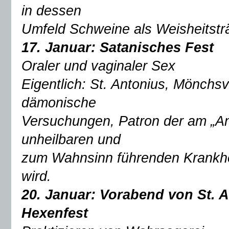
in dessen
Umfeld Schweine als Weisheitsträ
17. Januar: Satanisches Fest
Oraler und vaginaler Sex
Eigentlich: St. Antonius, Mönchs
dämonische
Versuchungen, Patron der am „Ant
unheilbaren und
zum Wahnsinn führenden Krankhei
wird.
20. Januar: Vorabend von St. 
Hexenfest