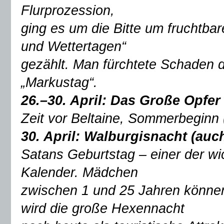
Flurprozession,
ging es um die Bitte um fruchtba
und Wettertagen“
gezählt. Man fürchtete Schaden
„Markustag“.
26.–30. April:
Das Große Opfer
Zeit vor Beltaine, Sommerbeginn (
30. April: Walburgisnacht (auc
Satans Geburtstag – einer der wi
Kalender. Mädchen
zwischen 1 und 25 Jahren können
wird die große Hexennacht