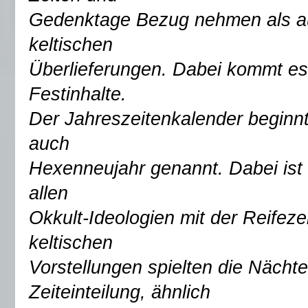
Gedenktage Bezug nehmen als au
keltischen
Überlieferungen. Dabei kommt es 
Festinhalte.
Der Jahreszeitenkalender beginn
auch
Hexenneujahr genannt. Dabei ist 
allen
Okkult-Ideologien mit der Reifezei
keltischen
Vorstellungen spielten die Nächte
Zeiteinteilung, ähnlich