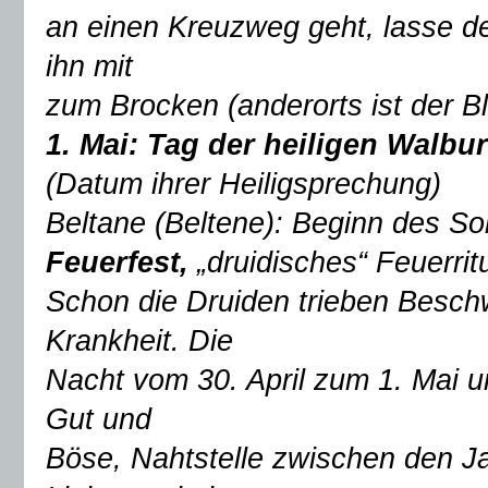
an einen Kreuzweg geht, lasse 
ihn mit
zum Brocken (anderorts ist der B
1. Mai: Tag der heiligen Walbu
(Datum ihrer Heiligsprechung)
Beltane (Beltene): Beginn des So
Feuerfest,
„druidisches“ Feuerri
Schon die Druiden trieben Besc
Krankheit. Die
Nacht vom 30. April zum 1. Mai u
Gut und
Böse, Nahtstelle zwischen den Ja