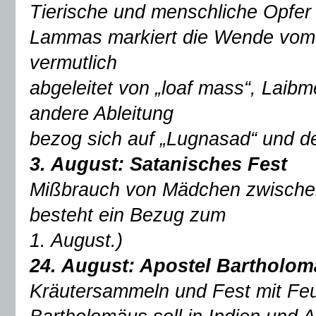
Tierische und menschliche Opfer
Lammas markiert die Wende vo
vermutlich
abgeleitet von „loaf mass“, Laibm
andere Ableitung
bezog sich auf „Lugnasad“ und d
3. August:
Satanisches Fest
Mißbrauch von Mädchen zwischen
besteht ein Bezug zum
1. August.)
24. August: Apostel Bartholo
Kräutersammeln und Fest mit Fe