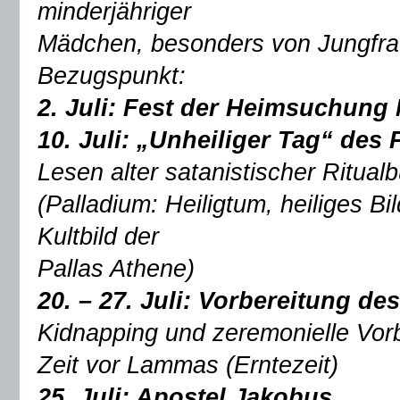
minderjähriger
Mädchen, besonders von Jungfr
Bezugspunkt:
2. Juli: Fest der Heimsuchung
10. Juli: „Unheiliger Tag“ des
Lesen alter satanistischer Ritual
(Palladium: Heiligtum, heiliges Bi
Kultbild der
Pallas Athene)
20. – 27. Juli:
Vorbereitung de
Kidnapping und zeremonielle Vor
Zeit vor Lammas (Erntezeit)
25. Juli: Apostel Jakobus