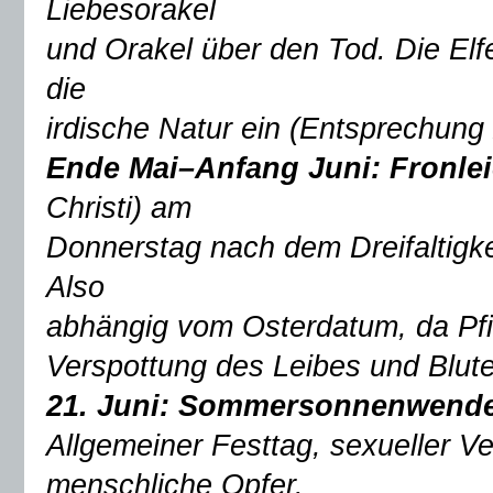
Liebesorakel
und Orakel über den Tod. Die Elf
die
irdische Natur ein (Entsprechun
Ende Mai–Anfang Juni: Fronl
Christi) am
Donnerstag nach dem Dreifaltigk
Also
abhängig vom Osterdatum, da Pfin
Verspottung des Leibes und Blute
21. Juni: Sommersonnenwend
Allgemeiner Festtag, sexueller Ve
menschliche Opfer.