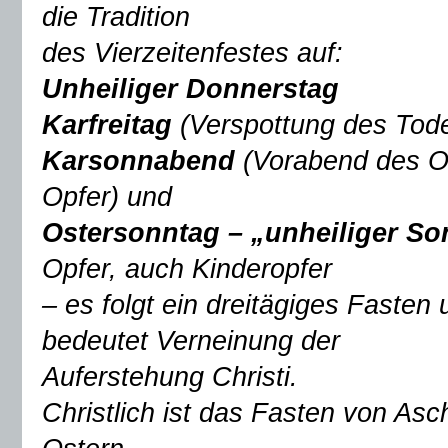
die Tradition
des Vierzeitenfestes auf:
Unheiliger Donnerstag
Karfreitag
(Verspottung des Todes
Karsonnabend
(Vorabend des O
Opfer)
und
Ostersonntag –
„unheiliger S
Opfer, auch Kinderopfer
– es folgt ein dreitägiges Faste
bedeutet Verneinung der
Auferstehung Christi.
Christlich ist das Fasten von As