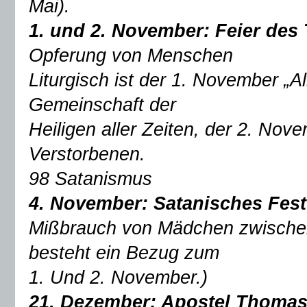
Mai).
1. und 2. November:
Feier des
Opferung von Menschen
Liturgisch ist der 1. November „A
Gemeinschaft der
Heiligen aller Zeiten, der 2. Nov
Verstorbenen.
98 Satanismus
4. November:
Satanisches Fest
Mißbrauch von Mädchen zwischen
besteht ein Bezug zum
1. Und 2. November.)
21. Dezember: Apostel Thoma