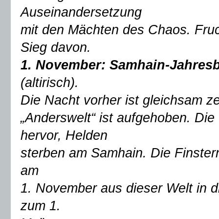
Auseinandersetzung
mit den Mächten des Chaos. Fruc
Sieg davon.
1. November: Samhain-Jahres
(altirisch).
Die Nacht vorher ist gleichsam z
„Anderswelt“ ist aufgehoben. Die
hervor, Helden
sterben am Samhain. Die Finster
am
1. November aus dieser Welt in d
zum 1.