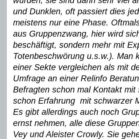
wurden, sie sind dann sehr viel a
und Dunklen, oft passiert dies je
meistens nur eine Phase. Oftmal
aus Gruppenzwang, hier wird sich
beschäftigt, sondern mehr mit Ex
Totenbeschwörung u.s.w.). Man 
einer Sekte vergleichen als mit d
Umfrage an einer Relinfo Beratu
Befragten schon mal Kontakt mit 
schon Erfahrung mit schwarzer 
Es gibt allerdings auch noch Gr
ernst nehmen, alle diese Gruppen
Vey und Aleister Crowly. Sie ge