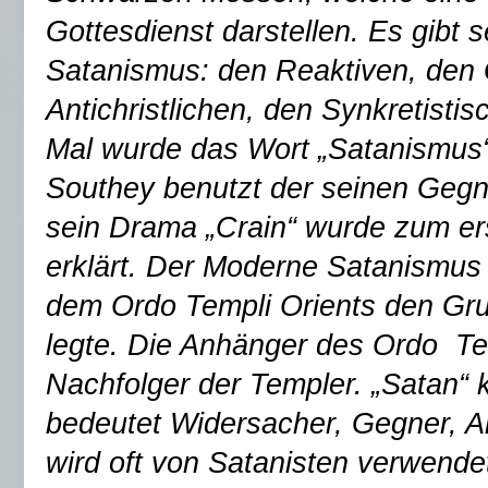
Gottesdienst darstellen. Es gibt
Satanismus: den Reaktiven, den 
Antichristlichen, den Synkretisti
Mal wurde das Wort „Satanismus“
Southey benutzt der seinen Gegne
sein Drama „Crain“ wurde zum ers
erklärt. Der Moderne Satanismus g
dem Ordo Templi Orients den Gru
legte. Die Anhänger des Ordo Te
Nachfolger der Templer. „Satan
bedeutet Widersacher, Gegner, An
wird oft von Satanisten verwend