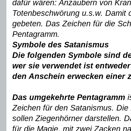
dafür wären: Anzaubern von Kran
Totenbeschwörung u.s.w. Damit d
gebeten. Das Zeichen für die Sc
Pentagramm.
Symbole des Satanismus
Die folgenden Symbole sind de
wer sie verwendet ist entwede
den Anschein erwecken einer z
Das umgekehrte Pentagramm
Zeichen für den Satanismus. Di
sollen Ziegenhörner darstellen. 
für die Magie, mit zwei Zacken na