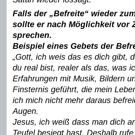
Falls der „Befreite“ wieder zu
sollte er nach Möglichkeit vor
sprechen.
Beispiel eines Gebets der Befr
„Gott, ich weis das es dich gibt, 
du real bist, realer als das, was
Erfahrungen mit Musik, Bildern u
Finsternis geführt, die mein Lebe
ich mich nicht mehr daraus befre
Augen.
Jesus, ich weiß dass man dich a
Teufel besiegt hast. Deshalb rufe 