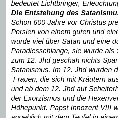
bedeutet Lichtbringer, Erleuchtun
Die Entstehung des Satanismu
Schon 600 Jahre vor Christus pre
Persien von einem guten und ein
wurde viel über Satan und eine du
Paradiesschlange, sie wurde als
zum 12. Jhd geschah nichts Span
Satanismus. Im 12. Jhd wurden di
Frauen, die sich mit Kräutern a
und ab dem 12. Jhd auf Scheiterh
der Exorzismus und die Hexenver
Höhepunkt. Papst Innozent VIII wu
angeblich mit dem Teufel in eine