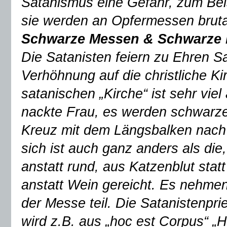
Satanismus eine Gefahr, zum Beis
sie werden an Opfermessen bruta
Schwarze Messen & Schwarze 
Die Satanisten feiern zu Ehren S
Verhöhnung auf die christliche Ki
satanischen „Kirche“ ist sehr viel 
nackte Frau, es werden schwarze
Kreuz mit dem Längsbalken nach
sich ist auch ganz anders als die,
anstatt rund, aus Katzenblut st
anstatt Wein gereicht. Es nehme
der Messe teil. Die Satanistenpri
wird z.B. aus „hoc est Corpus“ 