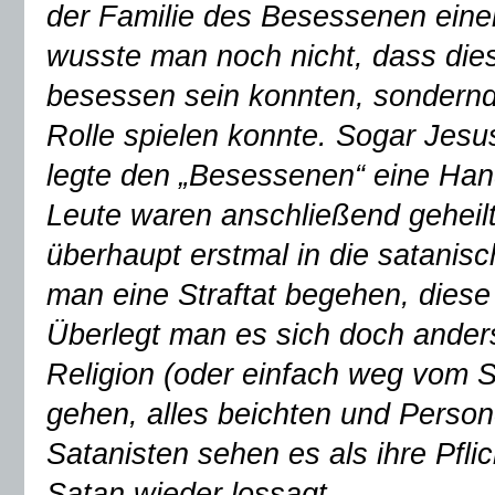
der Familie des Besessenen ein
wusste man noch nicht, dass die
besessen sein konnten, sondernda
Rolle spielen konnte. Sogar Jesus 
legte den „Besessenen“ eine Han
Leute waren anschließend geheilt
überhaupt erstmal in die satanisc
man eine Straftat begehen, diese 
Überlegt man es sich doch anders
Religion (oder einfach weg vom S
gehen, alles beichten und Pers
Satanisten sehen es als ihre Pfli
Satan wieder lossagt.