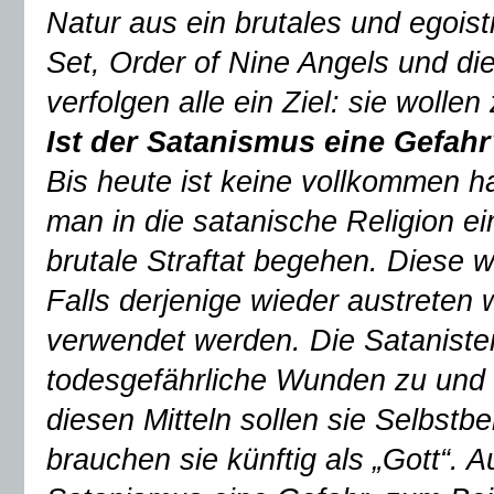
Natur aus ein brutales und egoist
Set, Order of Nine Angels und di
verfolgen alle ein Ziel: sie wolle
Ist der Satanismus eine Gefah
Bis heute ist keine vollkommen 
man in die satanische Religion ei
brutale Straftat begehen. Diese w
Falls derjenige wieder austreten w
verwendet werden. Die Satanisten
todesgefährliche Wunden zu und e
diesen Mitteln sollen sie Selbstb
brauchen sie künftig als „Gott“. 