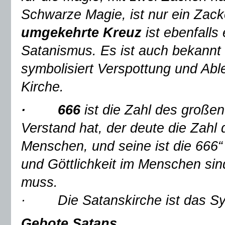
Schwarze Magie, ist nur ein Zac
umgekehrte Kreuz
ist ebenfalls
Satanismus. Es ist auch bekannt
symbolisiert Verspottung und Abl
Kirche.
· 666
ist die Zahl des großen 
Verstand hat, der deute die Zahl 
Menschen, und seine ist die 666“
und Göttlichkeit im Menschen sin
muss.
· Die Satanskirche ist das Sym
Gebote Satans