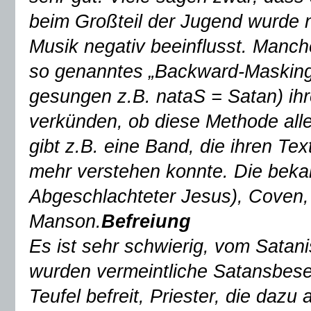
beim Großteil der Jugend wurde na
Musik negativ beeinflusst. Man
so genanntes „Backward-Masking
gesungen z.B. nataS = Satan) ih
verkünden, ob diese Methode aller
gibt z.B. eine Band, die ihren Te
mehr verstehen konnte. Die beka
Abgeschlachteter Jesus), Coven,
Manson.
Befreiung
Es ist sehr schwierig, vom Sata
wurden vermeintliche Satansbes
Teufel befreit, Priester, die daz