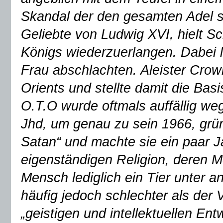
Skandal der den gesamten Adel 
Geliebte von Ludwig XVI, hielt 
Königs wiederzuerlangen. Dabei l
Frau abschlachten. Aleister Crow
Orients und stellte damit die Bas
O.T.O wurde oftmals auffällig w
Jhd, um genau zu sein 1966, grü
Satan“ und machte sie ein paar Ja
eigenständigen Religion, deren M
Mensch lediglich ein Tier unter 
häufig jedoch schlechter als der 
„geistigen und intellektuellen En