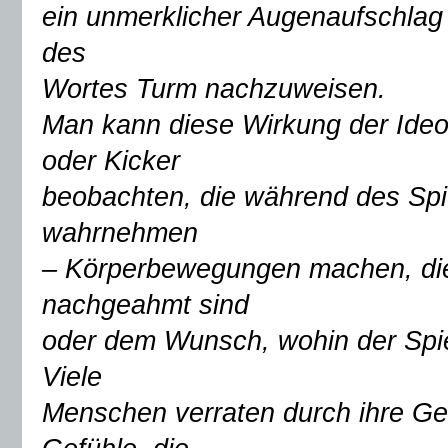
ein unmerklicher Augenaufschla
des
Wortes Turm nachzuweisen.
Man kann diese Wirkung der Ideom
oder Kicker
beobachten, die während des Spie
wahrnehmen
– Körperbewegungen machen, die
nachgeahmt sind
oder dem Wunsch, wohin der Spiele
Viele
Menschen verraten durch ihre G