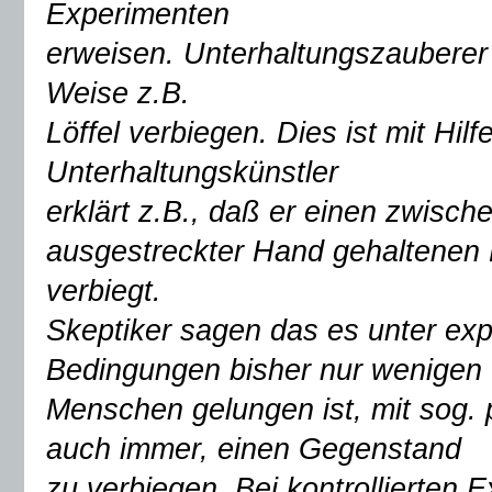
Experimenten
erweisen. Unterhaltungszauberer 
Weise z.B.
Löffel verbiegen. Dies ist mit Hil
Unterhaltungskünstler
erklärt z.B., daß er einen zwisc
ausgestreckter Hand gehaltenen L
verbiegt.
Skeptiker sagen das es unter expe
Bedingungen bisher nur wenigen
Menschen gelungen ist, mit sog. 
auch immer, einen Gegenstand
zu verbiegen. Bei kontrollierten