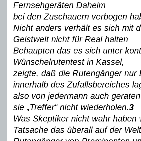
Fernsehgeräten Daheim
bei den Zuschauern verbogen ha
Nicht anders verhält es sich mit 
Geistwelt nicht für Real halten
Behaupten das es sich unter kont
Wünschelrutentest in Kassel,
zeigte, daß die Rutengänger nur 
innerhalb des Zufallsbereiches la
also von jedermann auch geraten
sie „Treffer“ nicht wiederholen
.3
Was Skeptiker nicht wahr haben w
Tatsache das überall auf der Wel