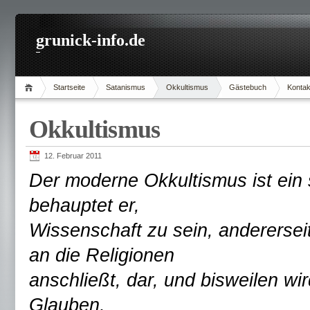
grunick-info.de
Startseite
Satanismus
Okkultismus
Gästebuch
Kontak
Okkultismus
12. Februar 2011
Der moderne Okkultismus ist ein
behauptet er,
Wissenschaft zu sein, andererseit
an die Religionen
anschließt, dar, und bisweilen w
Glauben,