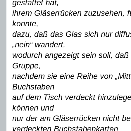
gestattet hat,
ihrem Gläserrücken zuzusehen, fü
konnte,
dazu, daß das Glas sich nur diff
„nein“ wandert,
wodurch angezeigt sein soll, daß
Gruppe,
nachdem sie eine Reihe von „Mitte
Buchstaben
auf dem Tisch verdeckt hinzulegen
können und
nur der am Gläserrücken nicht bete
verdeckten Buchstabenkarten