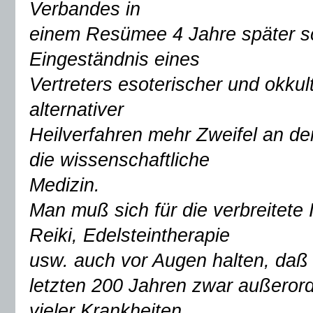
Verbandes in
einem Resümee 4 Jahre später sch
Eingeständnis eines
Vertreters esoterischer und okkul
alternativer
Heilverfahren mehr Zweifel an de
die wissenschaftliche
Medizin.
Man muß sich für die verbreitete
Reiki, Edelsteintherapie
usw. auch vor Augen halten, daß 
letzten 200 Jahren zwar außerord
vieler Krankheiten