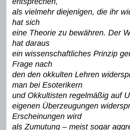
entsprechen,
als vielmehr diejenigen, die ihr
hat sich
eine Theorie zu bewähren. Der W
hat daraus
ein wissenschaftliches Prinzip 
Frage nach
den den okkulten Lehren widersp
man bei Esoterikern
und Okkultisten regelmäßig auf 
eigenen Überzeugungen widersp
Erscheinungen wird
als Zumutung – meist sogar aggre