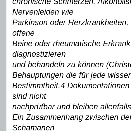
chronische Schmerzen, Alkoholi
Nervenleiden wie
Parkinson oder Herzkrankheiten,
offene
Beine oder rheumatische Erkranku
diagnostizieren
und behandeln zu können (Christ
Behauptungen die für jede wisse
Bestimmtheit.4 Dokumentationen ü
sind nicht
nachprüfbar und bleiben allenfall
Ein Zusammenhang zwischen dem 
Schamanen