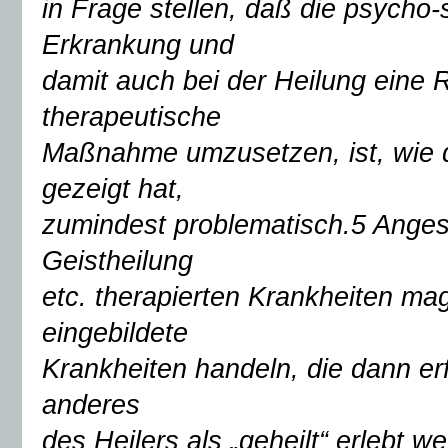
in Frage stellen, daß die psycho-s
Erkrankung und
damit auch bei der Heilung eine Ro
therapeutische
Maßnahme umzusetzen, ist, wie 
gezeigt hat,
zumindest problematisch.5 Anges
Geistheilung
etc. therapierten Krankheiten ma
eingebildete
Krankheiten handeln, die dann erf
anderes
des Heilers als „geheilt“ erlebt 