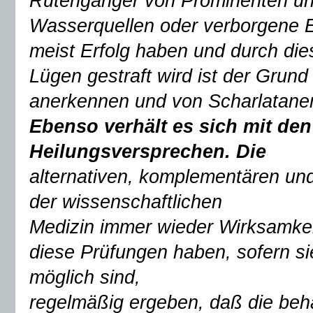
Rutengänger von Prominenten un
Wasserquellen oder verborgene Er
meist Erfolg haben und durch die
Lügen gestraft wird ist der Grun
anerkennen und von Scharlataner
Ebenso verhält es sich mit de
Heilungsversprechen. Die
alternativen, komplementären u
der wissenschaftlichen
Medizin immer wieder Wirksamke
diese Prüfungen haben, sofern si
möglich sind,
regelmäßig ergeben, daß die beh