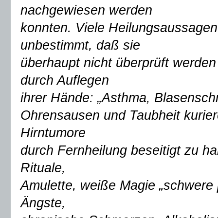
nachgewiesen werden
konnten. Viele Heilungsaussagen
unbestimmt, daß sie
überhaupt nicht überprüft werde
durch Auflegen
ihrer Hände: „Asthma, Blasenschm
Ohrensausen und Taubheit kurier
Hirntumore
durch Fernheilung beseitigt zu ha
Rituale,
Amulette, weiße Magie „schwere 
Ängste,