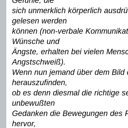
Gefühle, die
sich unmerklich körperlich ausd
gelesen werden
können (non-verbale Kommunikati
Wünsche und
Ängste, erhalten bei vielen Mens
Angstschweiß).
Wenn nun jemand über dem Bild 
herauszufinden,
ob es denn diesmal die richtige 
unbewußten
Gedanken die Bewegungen des Pe
hervor,