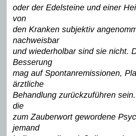
oder der Edelsteine und einer He
von
den Kranken subjektiv angenomm
nachweisbar
und wiederholbar sind sie nicht.
Besserung
mag auf Spontanremissionen, Plac
ärztliche
Behandlung zurückzuführen sein.
die
zum Zauberwort gewordene Psych
jemand